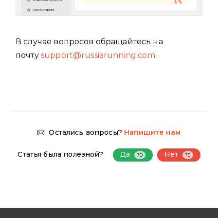
В случае вопросов обращайтесь на
почту
support@russiarunning.com
.
Остались вопросы?
Напишите нам
Статья была полезной?
Да
Нет
70
75